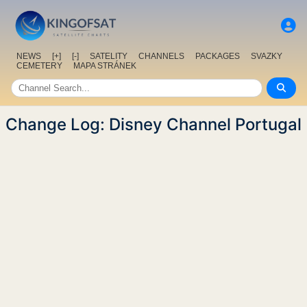
NEWS
[+]
[-]
SATELITY
CHANNELS
PACKAGES
SVAZKY
CEMETERY
MAPA STRÁNEK
Change Log: Disney Channel Portugal