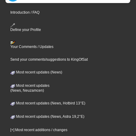
Introduction / FAQ
Define your Profile
Your Comments / Updates
Send your comments/suggestions to KingOfSat
Most recent updates (News)
Most recent updates
(News, Neuzamcen)
Most recent updates (News, Hotbird 13°E)
Most recent updates (News, Astra 19,2°E)
[+] Most recent additions / changes