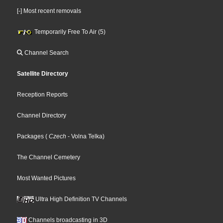
[-] Most recent removals
Temporarily Free To Air (5)
Channel Search
Satellite Directory
Reception Reports
Channel Directory
Packages
(
Czech
- Volna Telka
)
The Channel Cemetery
Most Wanted Pictures
Ultra High Definition TV Channels
Channels broadcasting in 3D