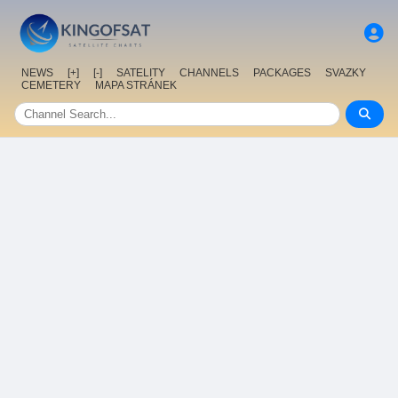
NEWS
[+]
[-]
SATELITY
CHANNELS
PACKAGES
SVAZKY
CEMETERY
MAPA STRÁNEK