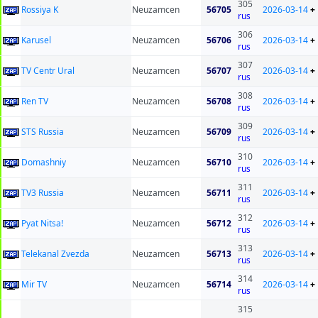
305
Rossiya K
Neuzamcen
56705
2026-03-14
+
rus
306
Karusel
Neuzamcen
56706
2026-03-14
+
rus
307
TV Centr Ural
Neuzamcen
56707
2026-03-14
+
rus
308
Ren TV
Neuzamcen
56708
2026-03-14
+
rus
309
STS Russia
Neuzamcen
56709
2026-03-14
+
rus
310
Domashniy
Neuzamcen
56710
2026-03-14
+
rus
311
TV3 Russia
Neuzamcen
56711
2026-03-14
+
rus
312
Pyat Nitsa!
Neuzamcen
56712
2026-03-14
+
rus
313
Telekanal Zvezda
Neuzamcen
56713
2026-03-14
+
rus
314
Mir TV
Neuzamcen
56714
2026-03-14
+
rus
315