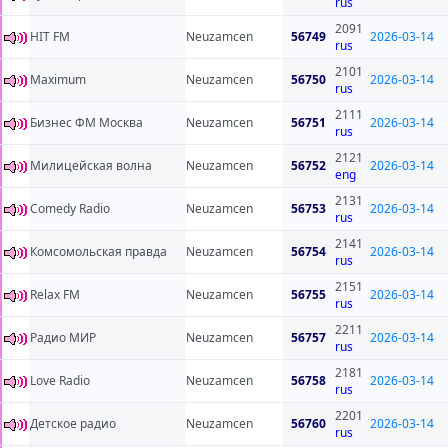
rus
2091
HIT FM
Neuzamcen
56749
2026-03-14
rus
2101
Maximum
Neuzamcen
56750
2026-03-14
rus
2111
Бизнес ФМ Москва
Neuzamcen
56751
2026-03-14
rus
2121
Милицейская волна
Neuzamcen
56752
2026-03-14
eng
2131
Comedy Radio
Neuzamcen
56753
2026-03-14
rus
2141
Комсомольская правда
Neuzamcen
56754
2026-03-14
rus
2151
Relax FM
Neuzamcen
56755
2026-03-14
rus
2211
Радио МИР
Neuzamcen
56757
2026-03-14
rus
2181
Love Radio
Neuzamcen
56758
2026-03-14
rus
2201
Детское радио
Neuzamcen
56760
2026-03-14
rus