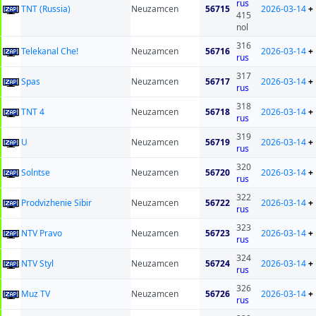
rus
TNT (Russia)
Neuzamcen
56715
2026-03-14
+
415
nol
316
Telekanal Che!
Neuzamcen
56716
2026-03-14
+
rus
317
Spas
Neuzamcen
56717
2026-03-14
+
rus
318
TNT 4
Neuzamcen
56718
2026-03-14
+
rus
319
U
Neuzamcen
56719
2026-03-14
+
rus
320
Solntse
Neuzamcen
56720
2026-03-14
+
rus
322
Prodvizhenie Sibir
Neuzamcen
56722
2026-03-14
+
rus
323
NTV Pravo
Neuzamcen
56723
2026-03-14
+
rus
324
NTV Styl
Neuzamcen
56724
2026-03-14
+
rus
326
Muz TV
Neuzamcen
56726
2026-03-14
+
rus