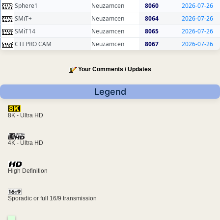
Sphere1
Neuzamcen
8060
2026-07-26
SMiT+
Neuzamcen
8064
2026-07-26
SMiT14
Neuzamcen
8065
2026-07-26
CTI PRO CAM
Neuzamcen
8067
2026-07-26
Your Comments / Updates
Legend
8K - Ultra HD
4K - Ultra HD
High Definition
Sporadic or full 16/9 transmission