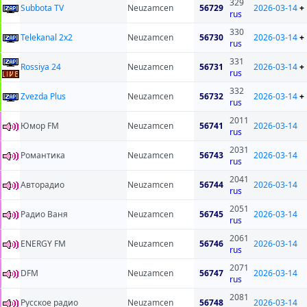
329
Subbota TV
Neuzamcen
56729
2026-03-14
+
rus
330
Telekanal 2x2
Neuzamcen
56730
2026-03-14
+
rus
331
Rossiya 24
Neuzamcen
56731
2026-03-14
+
rus
332
Zvezda Plus
Neuzamcen
56732
2026-03-14
+
rus
2011
Юмор FM
Neuzamcen
56741
2026-03-14
rus
2031
Романтика
Neuzamcen
56743
2026-03-14
rus
2041
Авторадио
Neuzamcen
56744
2026-03-14
rus
2051
Радио Ваня
Neuzamcen
56745
2026-03-14
rus
2061
ENERGY FM
Neuzamcen
56746
2026-03-14
rus
2071
DFM
Neuzamcen
56747
2026-03-14
rus
2081
Русское радио
Neuzamcen
56748
2026-03-14